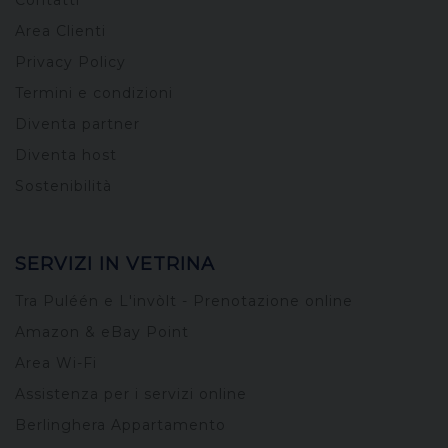
Contatti
Area Clienti
Privacy Policy
Termini e condizioni
Diventa partner
Diventa host
Sostenibilità
SERVIZI IN VETRINA
Tra Puléén e L'invòlt - Prenotazione online
Amazon & eBay Point
Area Wi-Fi
Assistenza per i servizi online
Berlinghera Appartamento