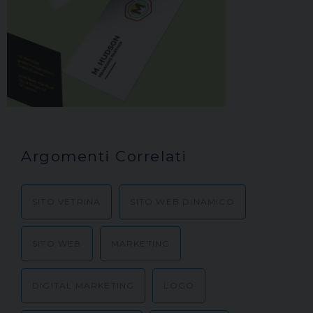
Argomenti Correlati
SITO VETRINA
SITO WEB DINAMICO
SITO WEB
MARKETING
DIGITAL MARKETING
LOGO