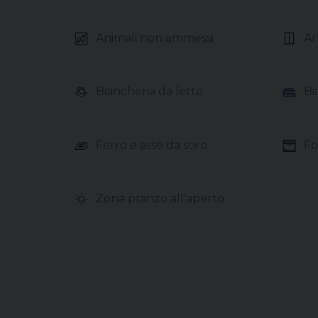
Animali non ammessi
Ar
Biancheria da letto
Bia
Ferro e asse da stiro
Fo
Zona pranzo all'aperto