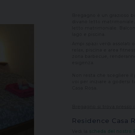
Bregagno è un grazioso bi
divano letto matrimoniale
letto matrimoniale. Balcon
lago e piscina.
Ampi spazi verdi assolati 
relax, piscina e area fitnes
zona barbecue, renderanno 
esigenza.
Non resta che scegliere il
voi per iniziare a godersi 
Casa Rosa.
Bregagno si trova presso il
Residence Casa 
Vedi la
scheda del nostro 