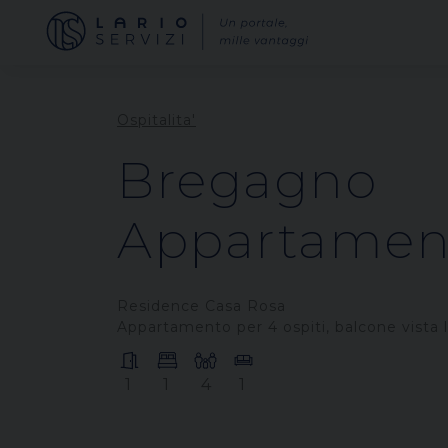
Ospitalita'
Bregagno
Appartamen
Residence Casa Rosa
Appartamento per 4 ospiti, balcone vista 
1
1
4
1