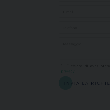
Dichiaro di aver pres
privacy
INVIA LA RICHI