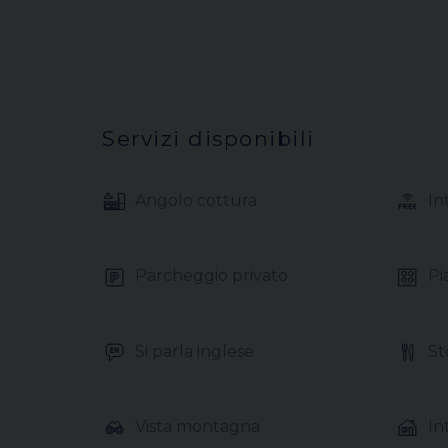
Servizi disponibili
Angolo cottura
Int
Parcheggio privato
Pia
Si parla inglese
Sto
Vista montagna
Int