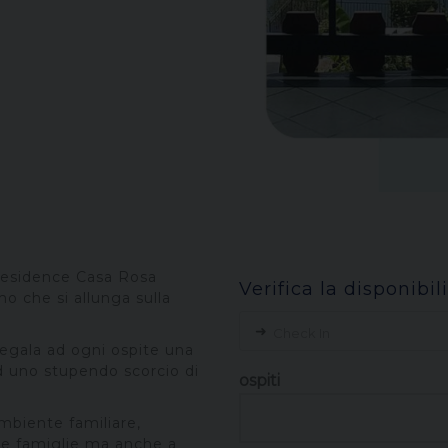
Residence Casa Rosa
Verifica la disponibil
o che si allunga sulla
➜
Check In
regala ad ogni ospite una
ed uno stupendo scorcio di
ospiti
mbiente familiare,
lle famiglie ma anche a