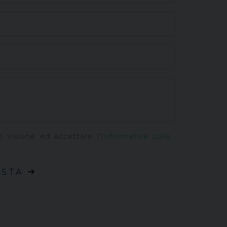
o visione ed accettare l'
Informativa sulla
ESTA