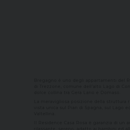
Bregagno è uno degli appartamenti del 
di Trezzone, comune dell’alto Lago di Com
dolce collina tra Gera Lario e Domaso.
La meravigliosa posizione della struttura 
vista unica sul Pian di Spagna, sul Lago 
Valtellina.
Il Residence Casa Rosa è garanzia di un a
rilassante, sereno, adatto ai bambini ed a